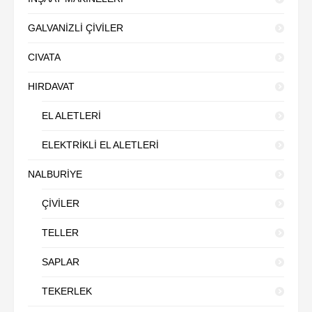
GALVANİZLİ ÇİVİLER
CIVATA
HIRDAVAT
EL ALETLERİ
ELEKTRİKLİ EL ALETLERİ
NALBURİYE
ÇİVİLER
TELLER
SAPLAR
TEKERLEK