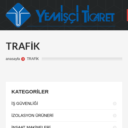
TRAFİK
anasayfa
TRAFİK
KATEGORİLER
İŞ GÜVENLİĞİ
İZOLASYON ÜRÜNERİ
İNŞAAT MAKİNELERİ